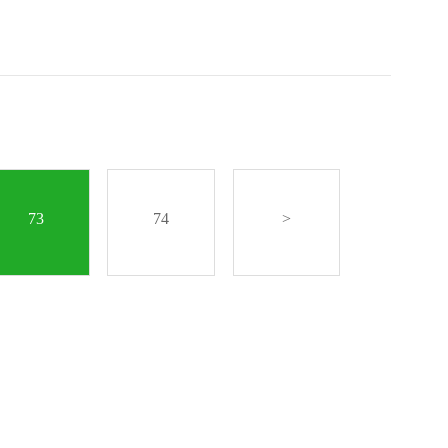
73
74
>