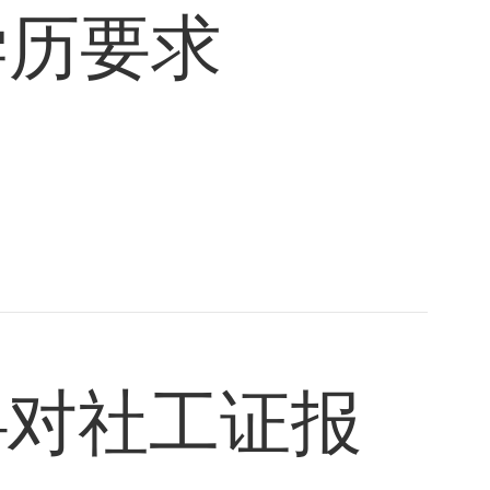
学历要求
—对社工证报