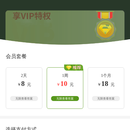
会员套餐
2天
1周
1个月
8
10
18
￥
元
￥
元
￥
元
无限查看答案
无限查看答案
无限查看答案
选择支付方式