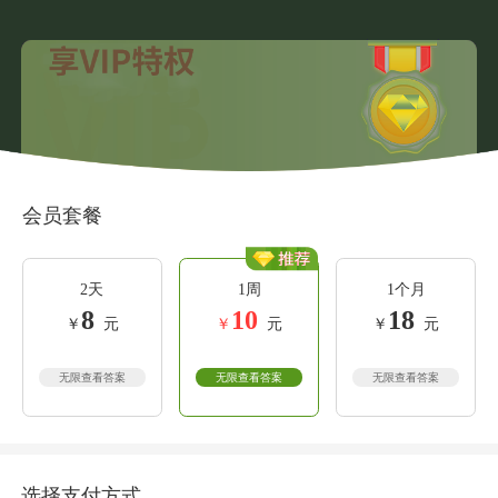
会员套餐
2天
1周
1个月
8
10
18
￥
元
￥
元
￥
元
无限查看答案
无限查看答案
无限查看答案
选择支付方式