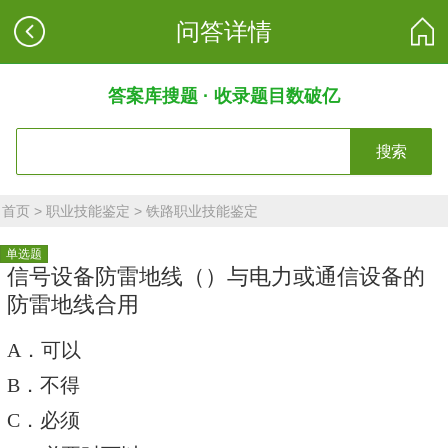
问答详情
答案库搜题 · 收录题目数破亿
搜索
首页
>
职业技能鉴定
>
铁路职业技能鉴定
单选题
信号设备防雷地线（）与电力或通信设备的
防雷地线合用
A．可以
B．不得
C．必须