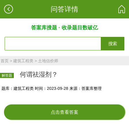
问答详情
答案库搜题 · 收录题目数破亿
搜索
首页
>
建筑工程类
>
土地估价师
何谓祛湿剂？
解答题
题库：建筑工程类
时间：2023-09-28
来源：答案库整理
点击查看答案