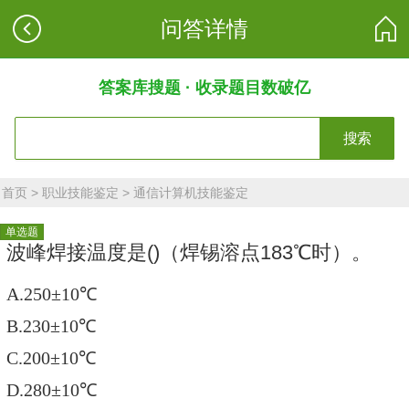
问答详情
答案库搜题 · 收录题目数破亿
搜索
首页
>
职业技能鉴定
>
通信计算机技能鉴定
单选题
波峰焊接温度是()（焊锡溶点183℃时）。
A.250±10℃
B.230±10℃
C.200±10℃
D.280±10℃